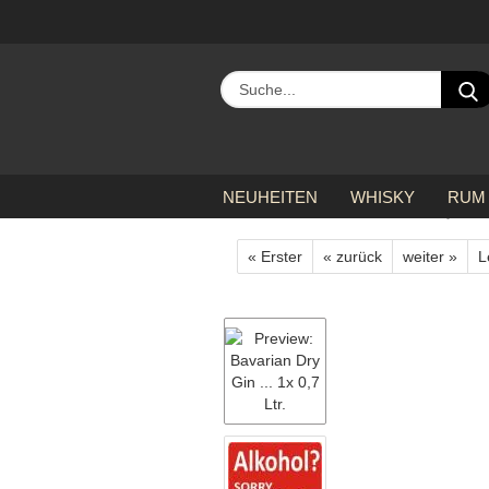
NEUHEITEN
WHISKY
RUM
»
»
Startseite
Gin
Bavarian Dry Gin ...
« Erster
« zurück
weiter »
L