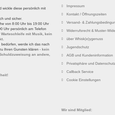
Impressum
d wickle diese persönlich mit
Kontakt / Öffnungszeiten
ch und sicher.
Versand- & Zahlungsbedingu
he von 8:00 Uhr bis 19:00 Uhr
0 Uhr persönlich am Telefon
Widerrufsrecht & Muster-Wide
 Warteschleife mit Musik, kein
über Whisk(e)ygenuss
kt.
g bedürfen, werde ich das nach
Jugendschutz
zu Ihren Gunsten klären -
kein
 Schuldzuweisung an andere,
AGB und Kundeninformation
Privatsphäre und Datenschut
!
Callback Service
heit!
Cookie Einstellungen
Wir sind Mitglied: