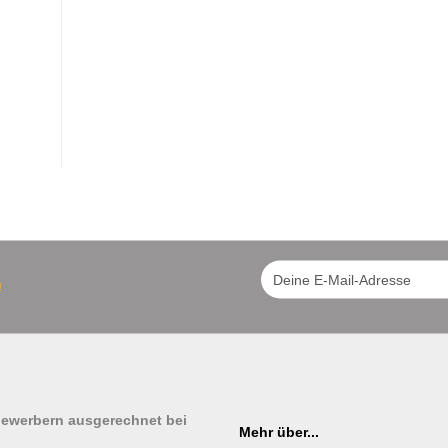
!
tbewerbern ausgerechnet bei
Mehr über...