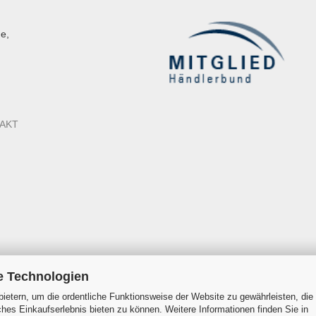
e,
AKT
e Technologien
ietern, um die ordentliche Funktionsweise der Website zu gewährleisten, die
es Einkaufserlebnis bieten zu können. Weitere Informationen finden Sie in
Onlineshop erstellen
mit Gambio.de © 2026