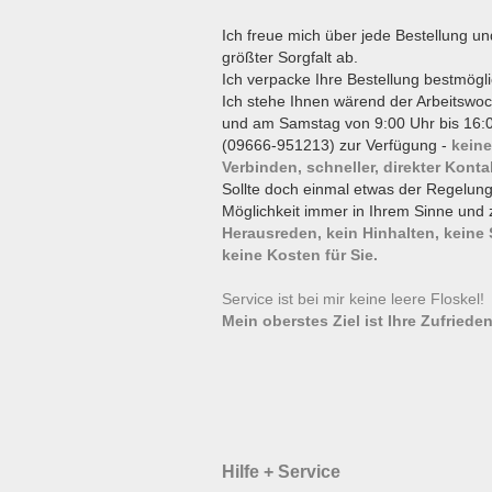
Ich freue mich über jede Bestellung un
größter Sorgfalt ab.
Ich verpacke Ihre Bestellung bestmögli
Ich stehe Ihnen wärend der Arbeitswoc
und am Samstag von 9:00 Uhr bis 16:0
(09666-951213) zur Verfügung -
keine
Verbinden, schneller, direkter Konta
Sollte doch einmal etwas der Regelun
Möglichkeit immer in Ihrem Sinne und 
Herausreden, kein Hinhalten, keine
keine Kosten für Sie.
Service ist bei mir keine leere Floskel
Mein oberstes Ziel ist Ihre Zufrieden
Hilfe + Service