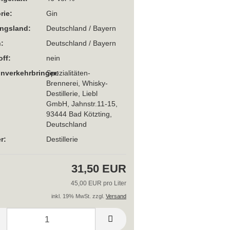
rie:
Gin
ngsland:
Deutschland / Bayern
:
Deutschland / Bayern
off:
nein
Inverkehrbringer:
Spezialitäten-
Brennerei, Whisky-
Destillerie, Liebl
GmbH, Jahnstr.11-15,
93444 Bad Kötzting,
Deutschland
r:
Destillerie
31,50 EUR
45,00 EUR pro Liter
inkl. 19% MwSt. zzgl.
Versand