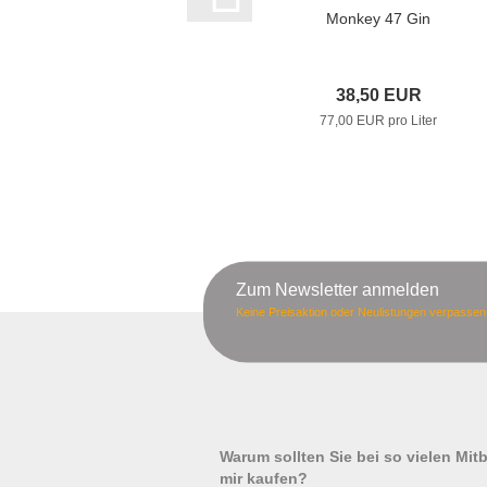
Monkey 47 Gin
38,50 EUR
77,00 EUR pro Liter
Zum Newsletter anmelden
Keine Preisaktion oder Neulistungen verpassen
Warum sollten Sie bei so vielen Mi
mir kaufen?